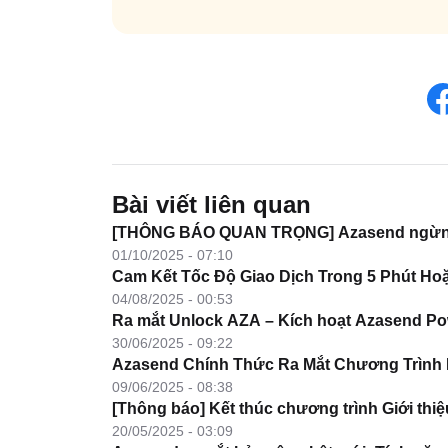
Bài viết liên quan
[THÔNG BÁO QUAN TRỌNG] Azasend ngừng dị
01/10/2025 - 07:10
Cam Kết Tốc Độ Giao Dịch Trong 5 Phút H
04/08/2025 - 00:53
Ra mắt Unlock AZA – Kích hoạt Azasend Po
30/06/2025 - 09:22
Azasend Chính Thức Ra Mắt Chương Trình R
09/06/2025 - 08:38
[Thông báo] Kết thúc chương trình Giới thiệ
20/05/2025 - 03:09