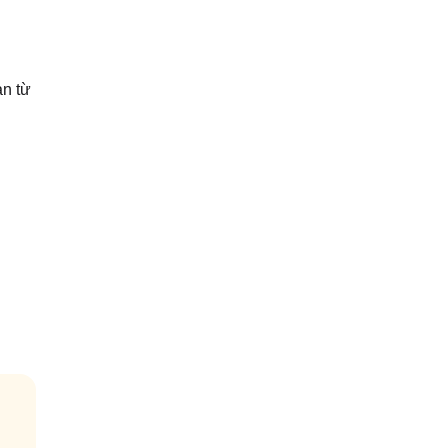
an từ