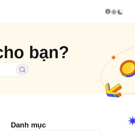
 cho bạn?
Danh mục