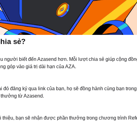
hia sẻ?
ều người biết đến Azasend hơn. Mỗi lượt chia sẻ giúp cộng đồn
ng góp vào giá trị dài hạn của AZA.
 ai đó đăng ký qua link của bạn, họ sẽ đồng hành cùng bạn trong
 thưởng từ Azasend.
i thiệu, bạn sẽ nhận được phần thưởng trong chương trình Refe