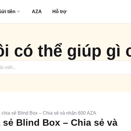
Gửi tiền
AZA
Hỗ trợ
i có thể giúp gì
 chia sẻ Blind Box – Chia sẻ và nhận 600 AZA
 sẻ Blind Box – Chia sẻ và