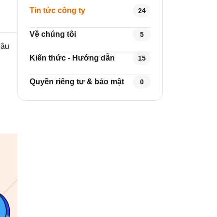
Tin tức công ty
24
Về chúng tôi
5
Câu
Kiến thức - Hướng dẫn
15
Quyền riêng tư & bảo mật
0