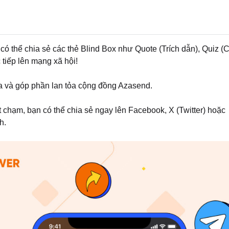
có thể chia sẻ các thẻ Blind Box như Quote (Trích dẫn), Quiz (
 tiếp lên mạng xã hội!
a và góp phần lan tỏa cộng đồng Azasend.
t chạm, bạn có thể chia sẻ ngay lên Facebook, X (Twitter) hoặc
h.