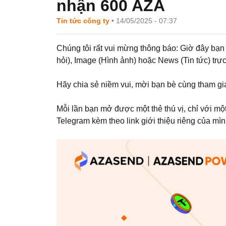
nhận 600 AZA
Tin tức công ty
•
14/05/2025 - 07:37
Chúng tôi rất vui mừng thông báo: Giờ đây bạn 
hỏi), Image (Hình ảnh) hoặc News (Tin tức) trực
Hãy chia sẻ niềm vui, mời bạn bè cùng tham gi
Mỗi lần bạn mở được một thẻ thú vị, chỉ với mộ
Telegram kèm theo link giới thiệu riêng của mìn