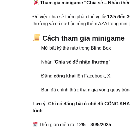
Tham gia minigame “Chia sẻ – Nhận th
Để việc chia sẻ thêm phần thú vị, từ
12/5 đến 3
thưởng và có cơ hội trúng thêm AZA trong mini
Cách tham gia minigame
Mở bất kỳ thẻ nào trong Blind Box
Nhấn
‘Chia sẻ để nhận thưởng’
Đăng
công khai
lên Facebook, X.
Bạn đã chính thức tham gia vòng quay trú
Lưu ý: Chỉ có đăng bài ở chế độ CÔNG KHAI
trình.
Thời gian diễn ra:
12/5 – 30/5/2025