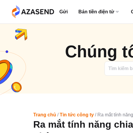
Bỏ
qua
nội
Gửi
Bán tiền điện tử
dung
Chúng tô
Trang chủ
/
Tin tức công ty
/
Ra mắt tính năng
Ra mắt tính năng chia