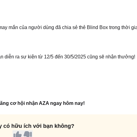
ay mắn của người dùng đã chia sẻ thẻ Blind Box trong thời gi
an diễn ra sự kiện từ 12/5 đến 30/5/2025 cũng sẽ nhận thưởng!
 tăng cơ hội nhận AZA ngay hôm nay!
ày có hữu ích với bạn không?