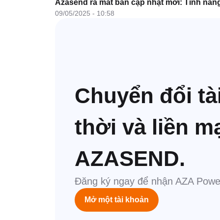
Azasend ra mắt bản cập nhật mới: Tính năng
09/05/2025 - 10:58
Chuyển đổi tà
thời và liền m
AZASEND.
Đăng ký ngay để nhận AZA Powe
Mở một tài khoản