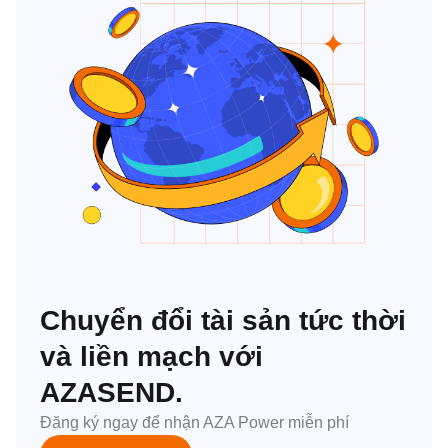
Chuyển đổi tài sản tức thời
và liền mạch với
AZASEND.
Đăng ký ngay để nhận AZA Power miễn phí