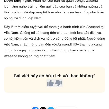
Được lắng nghe
: Phản hồi của bạn rất quan trọng! Azasend
luôn lắng nghe trải nghiệm quý báu của bạn và không ngừng cải
thiện dịch vụ để đáp ứng tốt hơn nhu cầu của bạn cũng như toàn
bộ người dùng Việt Nam.
Đây là thời điểm tuyệt vời để tham gia hành trình của Azasend tại
Việt Nam. Chúng tôi sẽ mang đến cho bạn một loạt các dịch vụ,
cơ hội kiếm tiền và dịch vụ hỗ trợ cộng đồng tốt nhất. Người dùng
Việt Nam, chào mừng bạn đến với Azasend! Hãy tham gia cùng
chúng tôi ngay hôm nay và trở thành một phần của tập thể
Azasend không ngừng phát triển!
Bài viết này có hữu ích với bạn không?