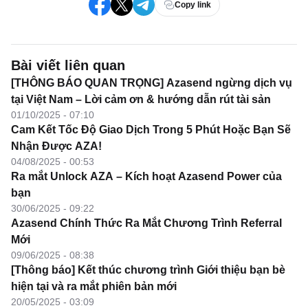
Copy link
Bài viết liên quan
[THÔNG BÁO QUAN TRỌNG] Azasend ngừng dịch vụ
tại Việt Nam – Lời cảm ơn & hướng dẫn rút tài sản
01/10/2025 - 07:10
Cam Kết Tốc Độ Giao Dịch Trong 5 Phút Hoặc Bạn Sẽ
Nhận Được AZA!
04/08/2025 - 00:53
Ra mắt Unlock AZA – Kích hoạt Azasend Power của
bạn
30/06/2025 - 09:22
Azasend Chính Thức Ra Mắt Chương Trình Referral
Mới
09/06/2025 - 08:38
[Thông báo] Kết thúc chương trình Giới thiệu bạn bè
hiện tại và ra mắt phiên bản mới
20/05/2025 - 03:09