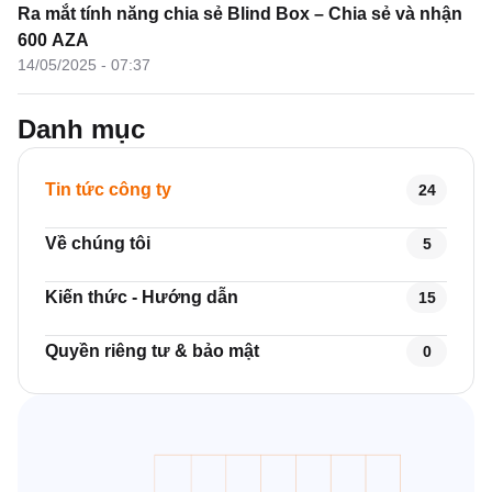
Ra mắt tính năng chia sẻ Blind Box – Chia sẻ và nhận
600 AZA
14/05/2025 - 07:37
Danh mục
Tin tức công ty
24
Về chúng tôi
5
Kiến thức - Hướng dẫn
15
Quyền riêng tư & bảo mật
0