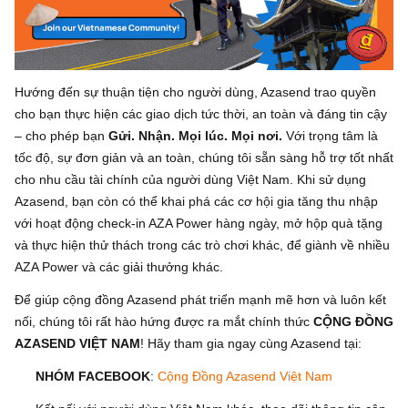
Hướng đến sự thuận tiện cho người dùng, Azasend trao quyền
cho bạn thực hiện các giao dịch tức thời, an toàn và đáng tin cậy
– cho phép bạn
Gửi. Nhận. Mọi lúc. Mọi nơi.
Với trọng tâm là
tốc độ, sự đơn giản và an toàn, chúng tôi sẵn sàng hỗ trợ tốt nhất
cho nhu cầu tài chính của người dùng Việt Nam. Khi sử dụng
Azasend, bạn còn có thể khai phá các cơ hội gia tăng thu nhập
với hoạt động check-in AZA Power hàng ngày, mở hộp quà tặng
và thực hiện thử thách trong các trò chơi khác, để giành về nhiều
AZA Power và các giải thưởng khác.
Để giúp cộng đồng Azasend phát triển mạnh mẽ hơn và luôn kết
nối, chúng tôi rất hào hứng được ra mắt chính thức
CỘNG ĐỒNG
AZASEND VIỆT NAM
! Hãy tham gia ngay cùng Azasend tại:
NHÓM FACEBOOK
:
Cộng Đồng Azasend Việt Nam