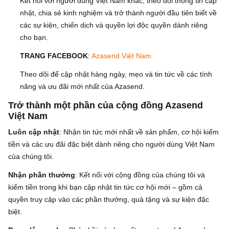
Kết nối với người dùng Việt Nam khác, theo dõi thông tin cập
nhật, chia sẻ kinh nghiệm và trở thành người đầu tiên biết về
các sự kiện, chiến dịch và quyền lợi độc quyền dành riêng
cho bạn.
TRANG FACEBOOK
:
Azasend Việt Nam
Theo dõi để cập nhật hàng ngày, mẹo và tin tức về các tính
năng và ưu đãi mới nhất của Azasend.
Trở thành một phần của cộng đồng Azasend
Việt Nam
Luôn cập nhật
: Nhận tin tức mới nhất về sản phẩm, cơ hội kiếm
tiền và các ưu đãi đặc biệt dành riêng cho người dùng Việt Nam
của chúng tôi.
Nhận phần thưởng
: Kết nối với cộng đồng của chúng tôi và
kiếm tiền trong khi bạn cập nhật tin tức cơ hội mới – gồm cả
quyền truy cập vào các phần thưởng, quà tặng và sự kiện đặc
biệt.