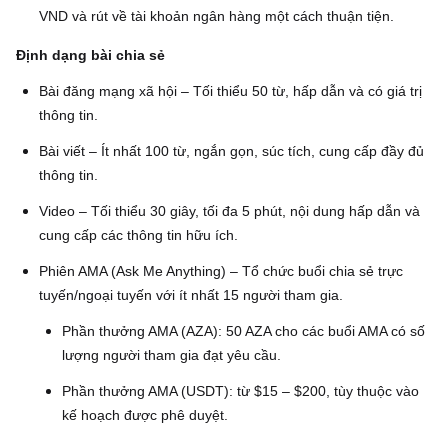
VND và rút về tài khoản ngân hàng một cách thuận tiện.
Định dạng bài chia sẻ
Bài đăng mạng xã hội – Tối thiểu 50 từ, hấp dẫn và có giá trị
thông tin.
Bài viết – Ít nhất 100 từ, ngắn gọn, súc tích, cung cấp đầy đủ
thông tin.
Video – Tối thiểu 30 giây, tối đa 5 phút, nội dung hấp dẫn và
cung cấp các thông tin hữu ích.
Phiên AMA (Ask Me Anything) – Tổ chức buổi chia sẻ trực
tuyến/ngoại tuyến với ít nhất 15 người tham gia.
Phần thưởng AMA (AZA): 50 AZA cho các buổi AMA có số
lượng người tham gia đạt yêu cầu.
Phần thưởng AMA (USDT): từ $15 – $200, tùy thuộc vào
kế hoạch được phê duyệt.