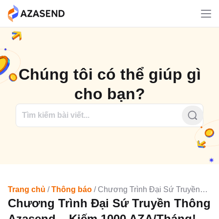
Bỏ
qua
nội
dung
Chúng tôi có thể giúp gì
cho bạn?
Trang chủ
/
Thông báo
/
Chương Trình Đại Sứ Truyền
Chương Trình Đại Sứ Truyền Thông
Thông Azasend – Kiếm 1000 AZA/Tháng!
Azasend – Kiếm 1000 AZA/Tháng!