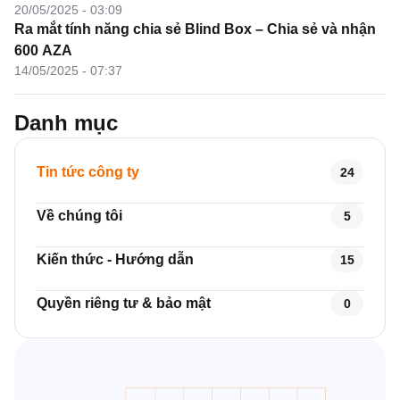
20/05/2025 - 03:09
Ra mắt tính năng chia sẻ Blind Box – Chia sẻ và nhận
600 AZA
14/05/2025 - 07:37
Danh mục
Tin tức công ty
24
Về chúng tôi
5
Kiến thức - Hướng dẫn
15
Quyền riêng tư & bảo mật
0